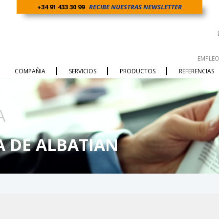
+34 91 433 30 99
RECIBE NUESTRAS NEWSLETTER
EMPLE
COMPAÑIA
SERVICIOS
PRODUCTOS
REFERENCIAS
A
A DE ALBATIAN