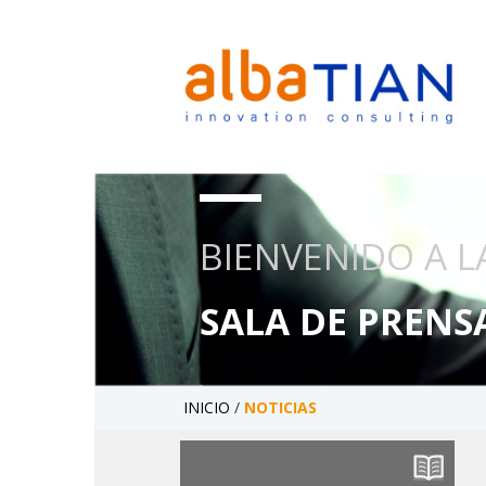
BIENVENIDO A L
SALA DE PRENS
INICIO
/
NOTICIAS