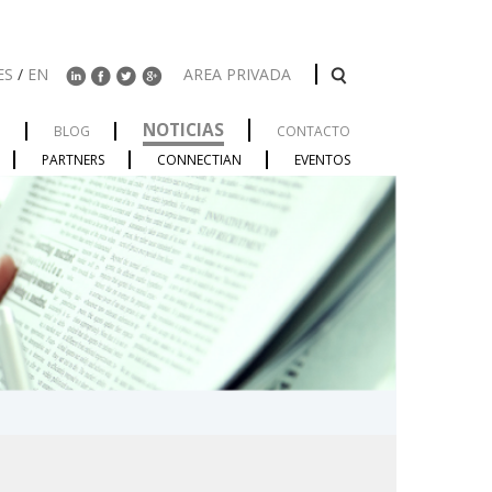
ES
/
EN
AREA PRIVADA
NOTICIAS
O
BLOG
CONTACTO
PARTNERS
CONNECTIAN
EVENTOS