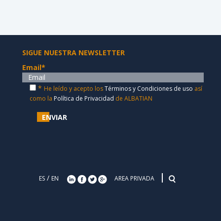
SIGUE NUESTRA NEWSLETTER
Email
*
*
He leído y acepto los
Términos y Condiciones de uso
así
como la
Política de Privacidad
de ALBATIAN
ENVIAR
/
ES
EN
AREA PRIVADA