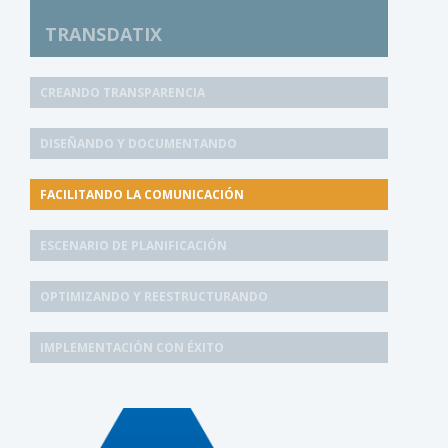
TRANSDATIX
CREANDO TRANSPARENCIA
DISEÑANDO Y DOCUMENTANDO
FACILITANDO LA COMUNICACIÓN
ESCENARIO DE PLANIFICACIÓN
OPTIMIZANDO Y REESTRUCTURANDO
IMPLEMENTACIÓN CON ÉXITO