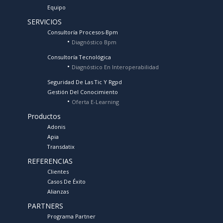
Equipo
SERVICIOS
Consultoría Procesos-Bpm
Diagnóstico Bpm
Consultoría Tecnológica
Diagnóstico En Interoperabilidad
Seguridad De Las Tic Y Rgpd
Gestión Del Conocimiento
Oferta E-Learning
Productos
Adonis
Apia
Transdatix
REFERENCIAS
Clientes
Casos De Éxito
Alianzas
PARTNERS
Programa Partner