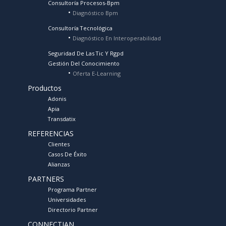
Consultoría Procesos-Bpm
Diagnóstico Bpm
Consultoría Tecnológica
Diagnóstico En Interoperabilidad
Seguridad De Las Tic Y Rgpd
Gestión Del Conocimiento
Oferta E-Learning
Productos
Adonis
Apia
Transdatix
REFERENCIAS
Clientes
Casos De Éxito
Alianzas
PARTNERS
Programa Partner
Universidades
Directorio Partner
CONNECTIAN