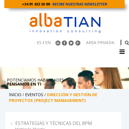
+34 91 433 30 99
RECIBE NUESTRAS NEWSLETTER
ES
/
EN
AREA PRIVADA
POTENCIAMOS HABILIDADES
PENSAMOS EN TI
INICIO
/
EVENTOS
/
DIRECCIÓN Y GESTIÓN DE
PROYECTOS (PROJECT MANAGEMENT)
ESTRATEGIAS Y TÉCNICAS DEL BPM