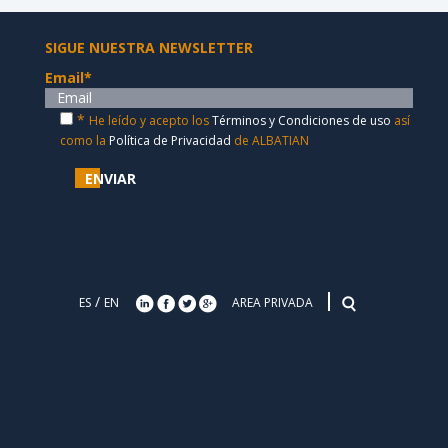
SIGUE NUESTRA NEWSLETTER
Email
*
*
He leído y acepto los
Términos y Condiciones de uso
así
como la
Política de Privacidad
de ALBATIAN
ENVIAR
/
ES
EN
AREA PRIVADA