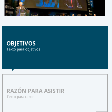
OBJETIVOS
Texto para objetivos
RAZÓN PARA ASISTIR
Texto para razon