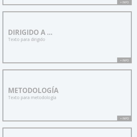
+ INFO
DIRIGIDO A ...
Texto para dirigido
+ INFO
METODOLOGÍA
Texto para metodología
+ INFO