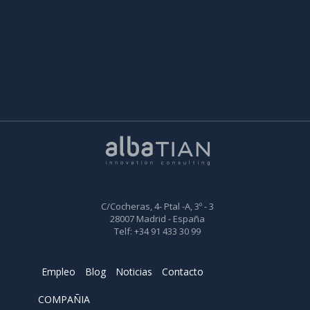
C/Cocheras, 4- Ptal -A, 3º - 3
28007 Madrid - España
Telf: +34 91 433 30 99
Empleo
Blog
Noticias
Contacto
COMPAÑIA