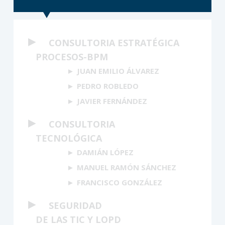
►
CONSULTORIA ESTRATÉGICA
PROCESOS-BPM
JUAN EMILIO ÁLVAREZ
PEDRO ROBLEDO
JAVIER FERNÁNDEZ
►
CONSULTORIA
TECNOLÓGICA
DAMIÁN LÓPEZ
MANUEL RAMÓN SÁNCHEZ
FRANCISCO GONZÁLEZ
►
SEGURIDAD
DE LAS TIC Y LOPD