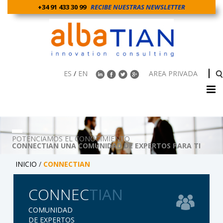
+34 91 433 30 99
RECIBE NUESTRAS NEWSLETTER
ES
/
EN
AREA PRIVADA
POTENCIAMOS EL CONOCIMIENTO
CONNECTIAN UNA COMUNIDAD DE EXPERTOS PARA TI
INICIO
/
CONNECTIAN
CONNEC
TIAN
COMUNIDAD
DE EXPERTOS