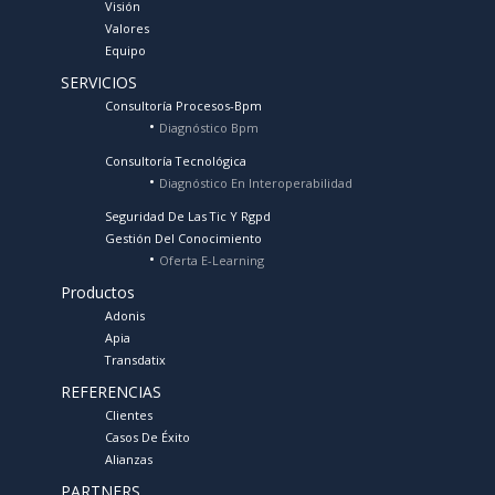
Visión
Valores
Equipo
SERVICIOS
Consultoría Procesos-Bpm
Diagnóstico Bpm
Consultoría Tecnológica
Diagnóstico En Interoperabilidad
Seguridad De Las Tic Y Rgpd
Gestión Del Conocimiento
Oferta E-Learning
Productos
Adonis
Apia
Transdatix
REFERENCIAS
Clientes
Casos De Éxito
Alianzas
PARTNERS