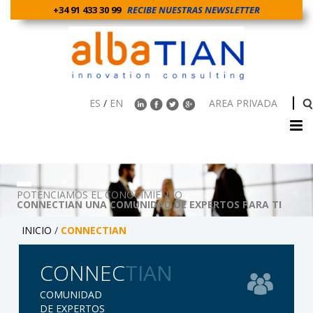
+34 91 433 30 99
RECIBE NUESTRAS NEWSLETTER
ES
/
EN
AREA PRIVADA
POTENCIAMOS EL CONOCIMIENTO
CONNECTIAN UNA COMUNIDAD DE EXPERTOS PARA TI
INICIO
/
CONNECTIAN
CONNEC
TIAN
COMUNIDAD
DE EXPERTOS