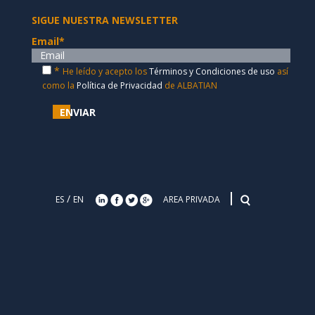
SIGUE NUESTRA NEWSLETTER
Email
*
*
He leído y acepto los
Términos y Condiciones de uso
así
como la
Política de Privacidad
de ALBATIAN
ENVIAR
/
ES
EN
AREA PRIVADA