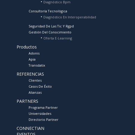
Diagnóstico Bpm
Consultoría Tecnológica
Diagnóstico En Interoperabilidad
Seguridad De Las Tic Y Rgpd
Gestión Del Conocimiento
Oferta E-Learning
Productos
Adonis
Apia
Transdatix
REFERENCIAS
Clientes
Casos De Éxito
Alianzas
PARTNERS
Programa Partner
Universidades
Directorio Partner
CONNECTIAN
EVENTOS