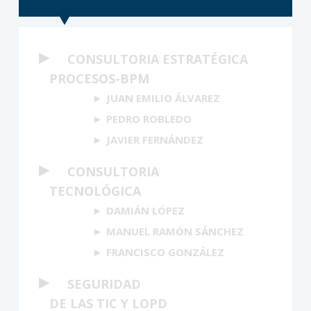
►
CONSULTORIA ESTRATÉGICA
PROCESOS-BPM
JUAN EMILIO ÁLVAREZ
PEDRO ROBLEDO
JAVIER FERNÁNDEZ
►
CONSULTORIA
TECNOLÓGICA
DAMIÁN LÓPEZ
MANUEL RAMÓN SÁNCHEZ
FRANCISCO GONZÁLEZ
►
SEGURIDAD
DE LAS TIC Y LOPD