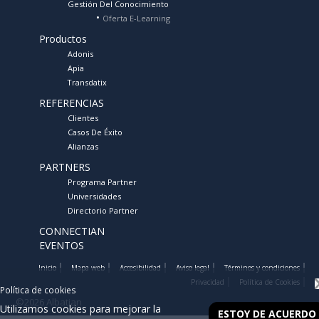
Gestión Del Conocimiento
Oferta E-Learning
Productos
Adonis
Apia
Transdatix
REFERENCIAS
Clientes
Casos De Éxito
Alianzas
PARTNERS
Programa Partner
Universidades
Directorio Partner
CONNECTIAN
EVENTOS
Inicio
Mapa web
Accesibilidad
Aviso legal
Términos y condiciones
Privacidad
Política de Cookies
Política de cookies
©2026 Albatian
Utilizamos cookies para mejorar la
ESTOY DE ACUERDO