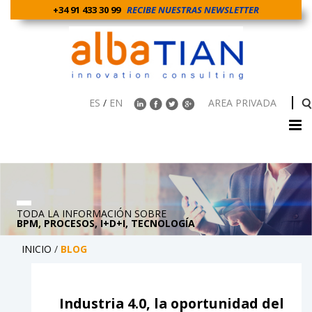
+34 91 433 30 99
RECIBE NUESTRAS NEWSLETTER
ES
/
EN
AREA PRIVADA
TODA LA INFORMACIÓN SOBRE
BPM, PROCESOS, I+D+I, TECNOLOGÍA
INICIO
/
BLOG
Industria 4.0, la oportunidad del