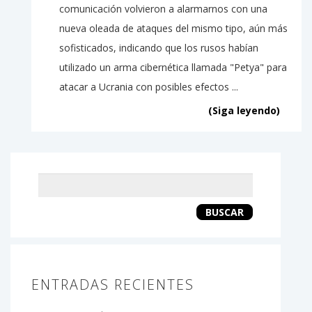
comunicación volvieron a alarmarnos con una
nueva oleada de ataques del mismo tipo, aún más
sofisticados, indicando que los rusos habían
utilizado un arma cibernética llamada "Petya" para
atacar a Ucrania con posibles efectos ...
(Siga leyendo)
Keyword
search
BUSCAR
ENTRADAS RECIENTES