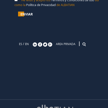
He leído y acepto los
Términos y Condiciones de uso
así
como la
Política de Privacidad
de ALBATIAN
ENVIAR
/
ES
EN
AREA PRIVADA