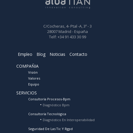
C/Cocheras, 4- Ptal -A, 3º - 3
28007 Madrid - España
Telf: +34 91 433 30 99
Empleo
Blog
Noticias
Contacto
COMPAÑIA
Visión
Valores
Equipo
SERVICIOS
Consultoría Procesos-Bpm
Diagnóstico Bpm
Consultoría Tecnológica
Diagnóstico En Interoperabilidad
Seguridad De Las Tic Y Rgpd