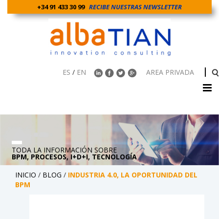
+34 91 433 30 99
RECIBE NUESTRAS NEWSLETTER
ES
/
EN
AREA PRIVADA
TODA LA INFORMACIÓN SOBRE
BPM, PROCESOS, I+D+I, TECNOLOGÍA
INICIO
/
BLOG
/
INDUSTRIA 4.0, LA OPORTUNIDAD DEL
BPM