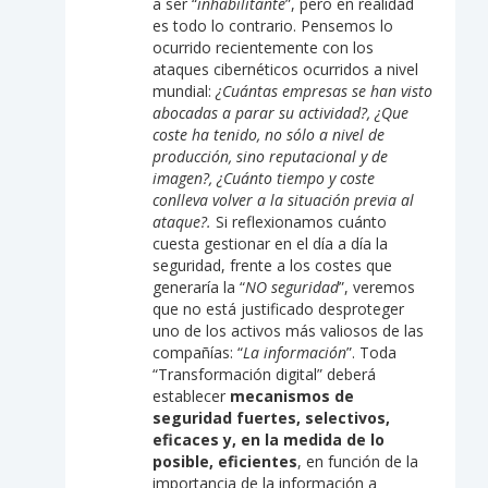
a ser “
inhabilitante
”, pero en realidad
es todo lo contrario. Pensemos lo
ocurrido recientemente con los
ataques cibernéticos ocurridos a nivel
mundial:
¿Cuántas empresas se han visto
abocadas a parar su actividad?, ¿Que
coste ha tenido, no sólo a nivel de
producción, sino reputacional y de
imagen?, ¿Cuánto tiempo y coste
conlleva volver a la situación previa al
ataque?.
Si reflexionamos cuánto
cuesta gestionar en el día a día la
seguridad, frente a los costes que
generaría la “
NO seguridad
”, veremos
que no está justificado desproteger
uno de los activos más valiosos de las
compañías: “
La información
”. Toda
“Transformación digital” deberá
establecer
mecanismos de
seguridad fuertes, selectivos,
eficaces y, en la medida de lo
posible, eficientes
, en función de la
importancia de la información a