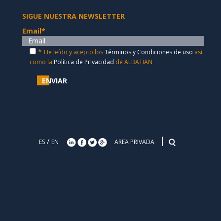
SIGUE NUESTRA NEWSLETTER
Email
*
*
He leído y acepto los
Términos y Condiciones de uso
así
como la
Política de Privacidad
de ALBATIAN
ENVIAR
/
ES
EN
AREA PRIVADA