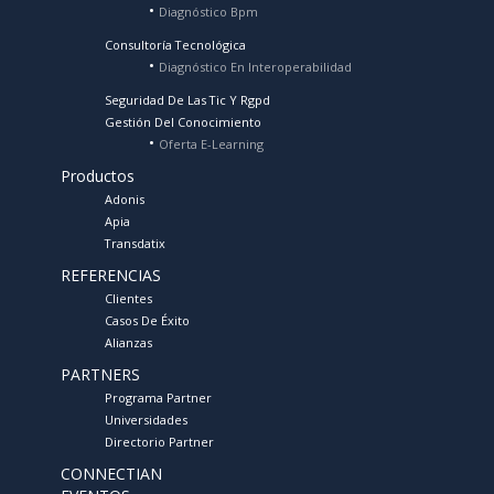
Diagnóstico Bpm
Consultoría Tecnológica
Diagnóstico En Interoperabilidad
Seguridad De Las Tic Y Rgpd
Gestión Del Conocimiento
Oferta E-Learning
Productos
Adonis
Apia
Transdatix
REFERENCIAS
Clientes
Casos De Éxito
Alianzas
PARTNERS
Programa Partner
Universidades
Directorio Partner
CONNECTIAN