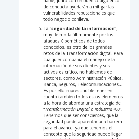
fiable, junto con un buen código ético
de conducta ayudarán a mitigar las
vulnerabilidades reputacionales que
todo negocio conlleva.
La “
seguridad de la información”
,
muy de moda últimamente por los
ataques Cibernéticos de todos
conocidos, es otro de los grandes
retos de la Transformación digital. Para
cualquier compañía el manejo de la
información de sus clientes y sus
activos es crítico, no hablemos de
sectores, como Administración Pública,
Banca, Seguros, Telecomunicaciones…
Es por ello imprescindible tener en
cuenta también todos estos elementos
a la hora de abordar una estrategia de
“
Transformación Digital o Industria 4.0
”.
Tenemos que ser conscientes, que la
seguridad puede aparentar una barrera
para el avance, ya que tenemos el
concepto que la seguridad puede llegar