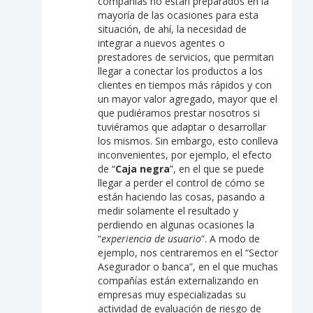
compañías no están preparados en la
mayoría de las ocasiones para esta
situación, de ahí, la necesidad de
integrar a nuevos agentes o
prestadores de servicios, que permitan
llegar a conectar los productos a los
clientes en tiempos más rápidos y con
un mayor valor agregado, mayor que el
que pudiéramos prestar nosotros si
tuviéramos que adaptar o desarrollar
los mismos. Sin embargo, esto conlleva
inconvenientes, por ejemplo, el efecto
de “
Caja negra
”, en el que se puede
llegar a perder el control de cómo se
están haciendo las cosas, pasando a
medir solamente el resultado y
perdiendo en algunas ocasiones la
“
experiencia de usuario
”. A modo de
ejemplo, nos centraremos en el “Sector
Asegurador o banca”, en el que muchas
compañías están externalizando en
empresas muy especializadas su
actividad de evaluación de riesgo de