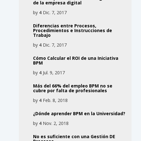
de la empresa digital
by
4
Dic. 7, 2017
Diferencias entre Procesos,
Procedimientos e Instrucciones de
Trabajo
by
4
Dic. 7, 2017
Cómo Calcular el ROI de una Iniciativa
BPM
by
4
Jul. 9, 2017
Más del 66% del empleo BPM no se
cubre por falta de profesionales
by
4
Feb. 8, 2018
¿Dónde aprender BPM en la Universidad?
by
4
Nov. 2, 2018
No es suficiente con una Gestión DE