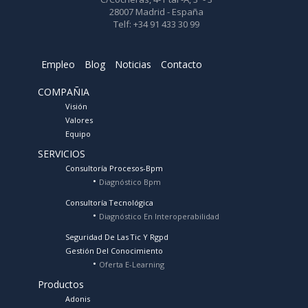
28007 Madrid - España
Telf: +34 91 433 30 99
Empleo
Blog
Noticias
Contacto
COMPAÑIA
Visión
Valores
Equipo
SERVICIOS
Consultoría Procesos-Bpm
Diagnóstico Bpm
Consultoría Tecnológica
Diagnóstico En Interoperabilidad
Seguridad De Las Tic Y Rgpd
Gestión Del Conocimiento
Oferta E-Learning
Productos
Adonis