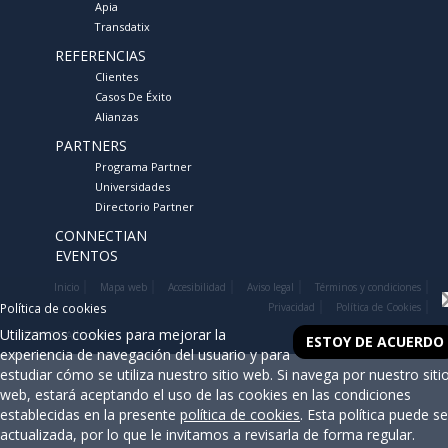
Apia
Transdatix
REFERENCIAS
Clientes
Casos De Éxito
Alianzas
PARTNERS
Programa Partner
Universidades
Directorio Partner
CONNECTIAN
EVENTOS
Inicio
Mapa web
Accesibilidad
Aviso legal
Términos y condiciones
Política de cookies
Privacidad
Política de Cookies
Utilizamos cookies para mejorar la
©2026 Albatian
ESTOY DE ACUERDO
experiencia de navegación del usuario y para
estudiar cómo se utiliza nuestro sitio web. Si navega por nuestro siti
web, estará aceptando el uso de las cookies en las condiciones
establecidas en la presente
política de cookies
. Esta política puede se
actualizada, por lo que le invitamos a revisarla de forma regular.