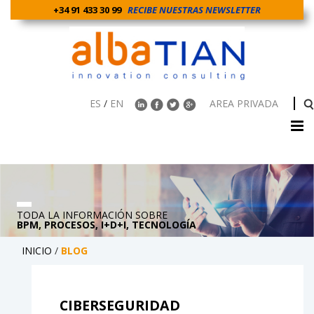
+34 91 433 30 99
RECIBE NUESTRAS NEWSLETTER
ES
/
EN
AREA PRIVADA
TODA LA INFORMACIÓN SOBRE
BPM, PROCESOS, I+D+I, TECNOLOGÍA
INICIO
/
BLOG
CIBERSEGURIDAD