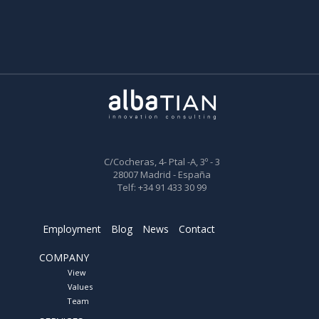
C/Cocheras, 4- Ptal -A, 3º - 3
28007 Madrid - España
Telf: +34 91 433 30 99
Employment
Blog
News
Contact
COMPANY
View
Values
Team