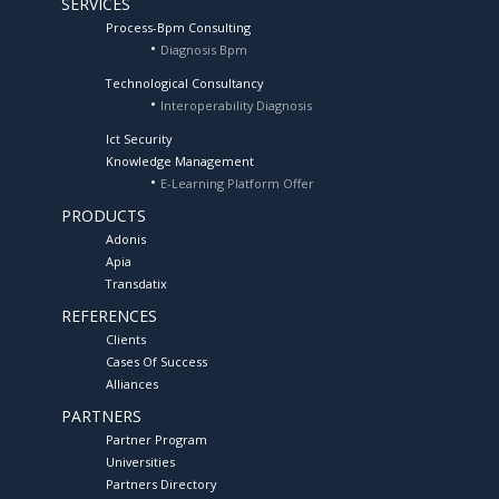
SERVICES
Process-Bpm Consulting
Diagnosis Bpm
Technological Consultancy
Interoperability Diagnosis
Ict Security
Knowledge Management
E-Learning Platform Offer
PRODUCTS
Adonis
Apia
Transdatix
REFERENCES
Clients
Cases Of Success
Alliances
PARTNERS
Partner Program
Universities
Partners Directory