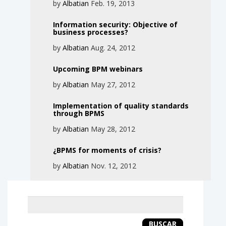
by
Albatian
Feb. 19, 2013
Information security: Objective of
business processes?
by
Albatian
Aug. 24, 2012
Upcoming BPM webinars
by
Albatian
May 27, 2012
Implementation of quality standards
through BPMS
by
Albatian
May 28, 2012
¿BPMS for moments of crisis?
by
Albatian
Nov. 12, 2012
Keyword
search
BUSCAR