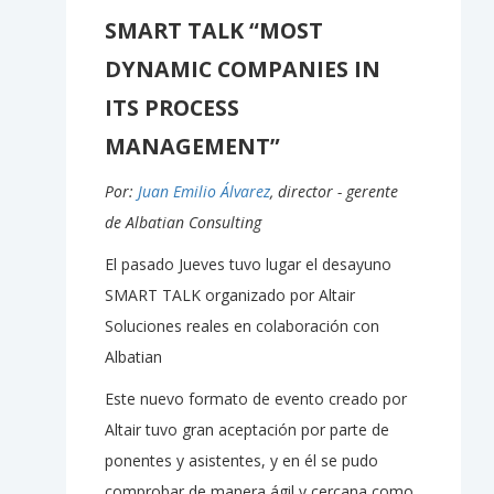
SMART TALK “MOST
DYNAMIC COMPANIES IN
ITS PROCESS
MANAGEMENT”
Por:
Juan Emilio Álvarez
, director - gerente
de Albatian Consulting
El pasado Jueves tuvo lugar el desayuno
SMART TALK organizado por Altair
Soluciones reales en colaboración con
Albatian
Este nuevo formato de evento creado por
Altair tuvo gran aceptación por parte de
ponentes y asistentes, y en él se pudo
comprobar de manera ágil y cercana como